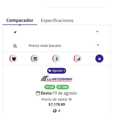
Medidas
Comparador
Especificaciones
Opción 1
5%
10%
Envio:
19 de agosto
Precio de venta:
$7,178.89
4