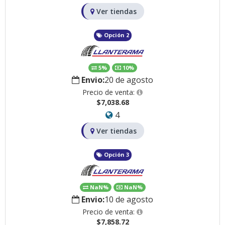
Ver tiendas
Opción 2
5%
10%
Envio:
20 de agosto
Precio de venta:
$7,038.68
4
Ver tiendas
Opción 3
NaN%
NaN%
Envio:
10 de agosto
Precio de venta:
$7,858.72