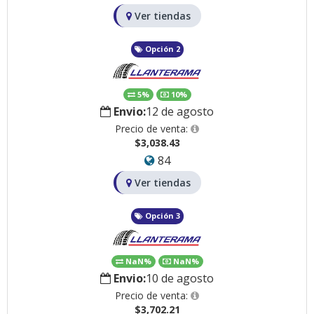
Ver tiendas
Opción 2
5%
10%
Envio:
12 de agosto
Precio de venta:
$3,038.43
84
Ver tiendas
Opción 3
NaN%
NaN%
Envio:
10 de agosto
Precio de venta:
$3,702.21