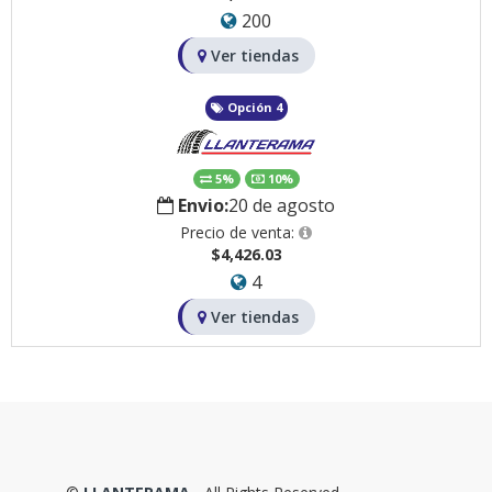
200
Ver tiendas
Opción 4
5%
10%
Envio:
20 de agosto
Precio de venta:
$4,426.03
4
Ver tiendas