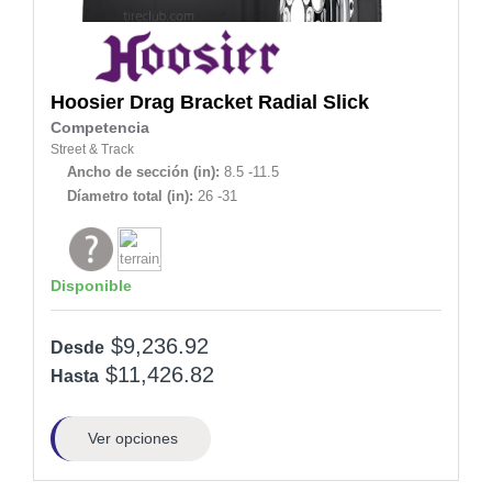
Hoosier
Drag Bracket Radial Slick
Competencia
Street & Track
Ancho de sección (in):
8.5 -11.5
Díametro total (in):
26 -31
Disponible
$9,236.92
Desde
$11,426.82
Hasta
Ver opciones