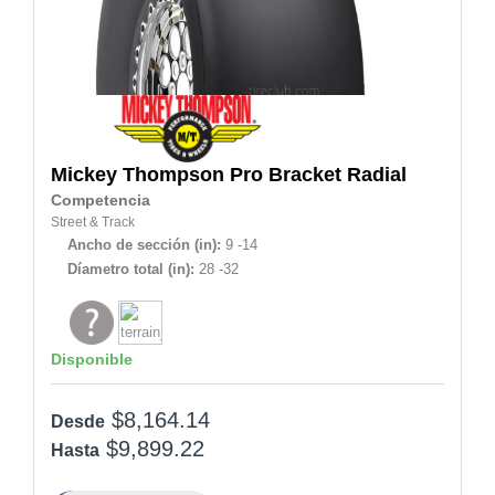
Mickey Thompson
Pro Bracket Radial
Competencia
Street & Track
Ancho de sección (in):
9 -14
Díametro total (in):
28 -32
Disponible
$8,164.14
Desde
$9,899.22
Hasta