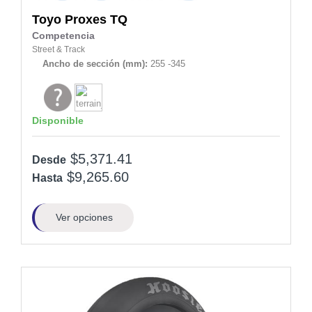
Toyo
Proxes TQ
Competencia
Street & Track
Ancho de sección (mm):
255 -345
Disponible
$5,371.41
Desde
$9,265.60
Hasta
Ver opciones