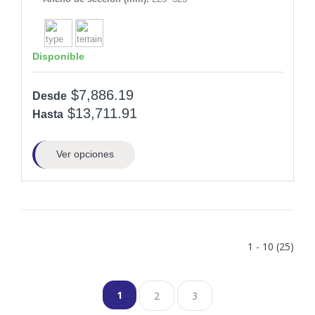
Disponible
$7,886.19
Desde
$13,711.91
Hasta
Ver opciones
1 - 10 (25)
1
2
3