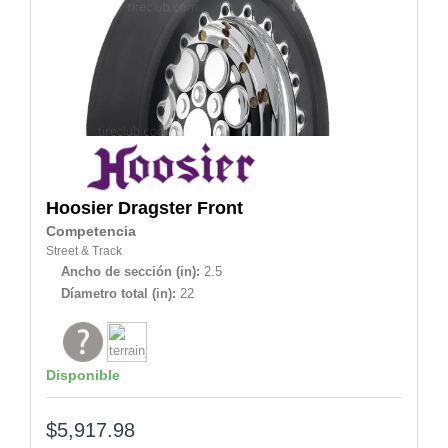
Hoosier
Dragster Front
Competencia
Street & Track
Ancho de sección (in):
2.5
Díametro total (in):
22
Disponible
$5,917.98