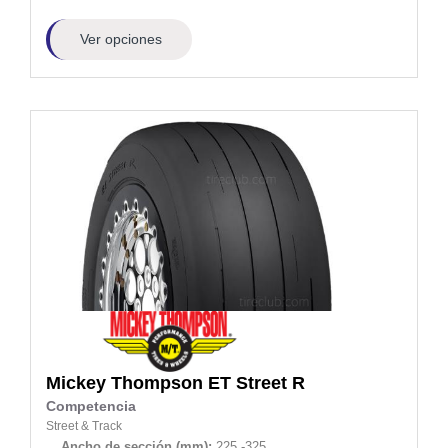
Ver opciones
Mickey Thompson
ET Street R
Competencia
Street & Track
Ancho de sección (mm):
225 -325