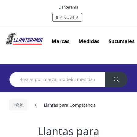
Llanterama
MI CUENTA
Marcas
Medidas
Sucursales
Search
for:
Inicio
Llantas para Competencia
Llantas para