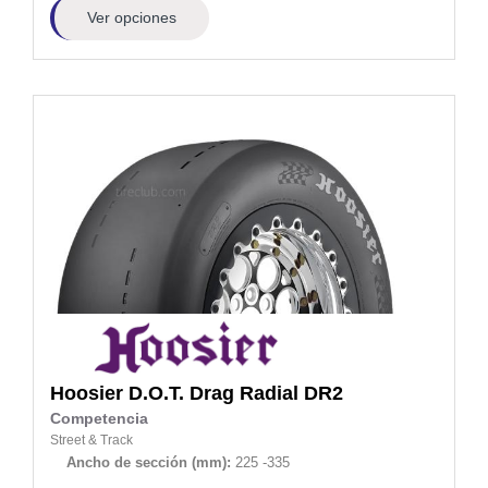
Ver opciones
Hoosier
D.O.T. Drag Radial DR2
Competencia
Street & Track
Ancho de sección (mm):
225 -335