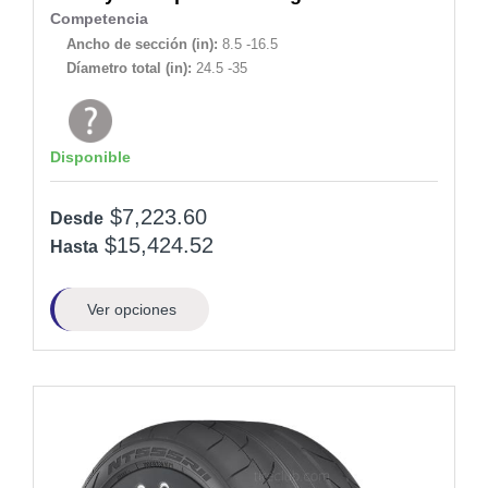
Competencia
Ancho de sección (in):
8.5 -16.5
Díametro total (in):
24.5 -35
Disponible
$7,223.60
Desde
$15,424.52
Hasta
Ver opciones