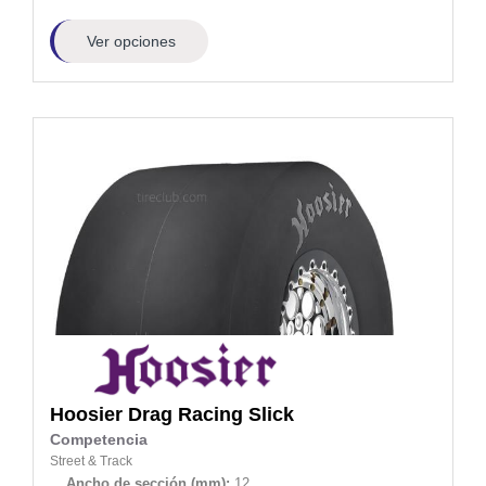
Ver opciones
Hoosier
Drag Racing Slick
Competencia
Street & Track
Ancho de sección (mm):
12