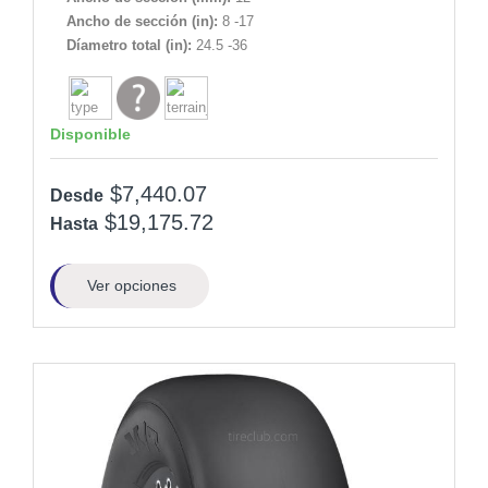
Ancho de sección (in):
8 -17
Díametro total (in):
24.5 -36
Disponible
$7,440.07
Desde
$19,175.72
Hasta
Ver opciones