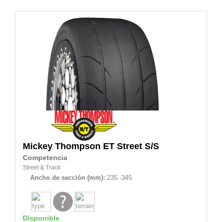
Mickey Thompson
ET Street S/S
Competencia
Street & Track
Ancho de sección (mm):
235 -345
Disponible