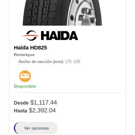
Haida
HD825
Remolque
Ancho de sección (mm):
175 -235
Disponible
$1,117.44
Desde
$2,392.04
Hasta
Ver opciones