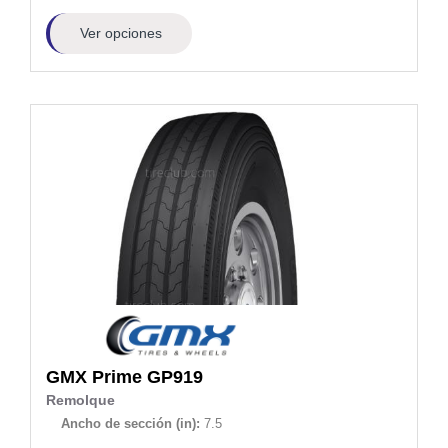
Ver opciones
GMX Prime
GP919
Remolque
Ancho de sección (in):
7.5