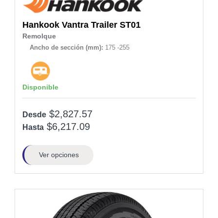
Hankook
Vantra Trailer ST01
Remolque
Ancho de sección (mm):
175 -255
Disponible
$2,827.57
Desde
$6,217.09
Hasta
Ver opciones