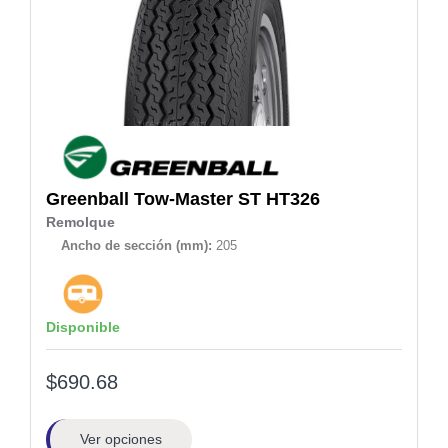
Greenball
Tow-Master ST HT326
Remolque
Ancho de sección (mm):
205
Disponible
$690.68
Ver opciones