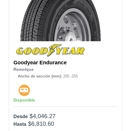
Goodyear
Endurance
Remolque
Ancho de sección (mm):
205 -255
Disponible
$4,046.27
Desde
$6,810.60
Hasta