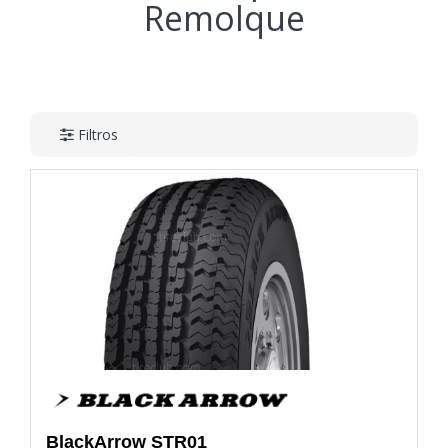
Remolque
Filtros
BlackArrow
STR01