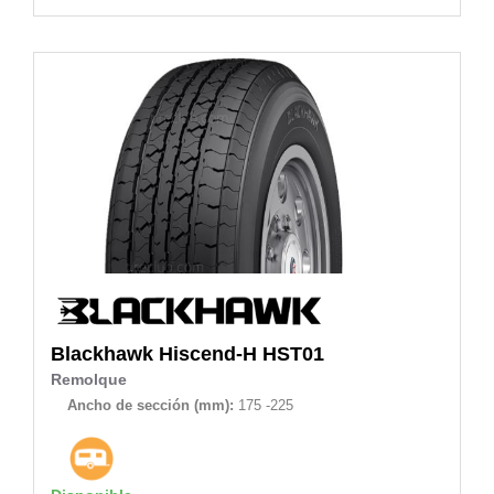
Blackhawk
Hiscend-H HST01
Remolque
Ancho de sección (mm):
175 -225