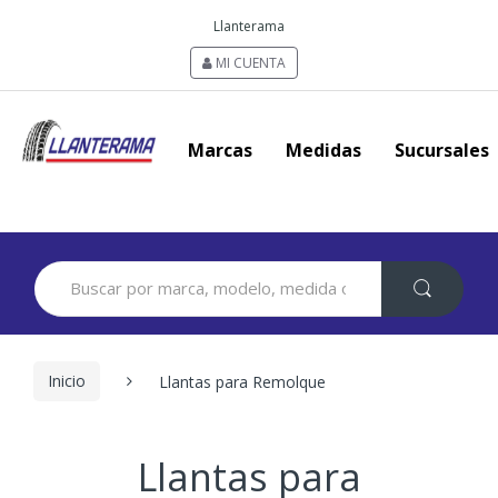
Llanterama
MI CUENTA
Marcas
Medidas
Sucursales
Search
for:
Inicio
Llantas para Remolque
Llantas para