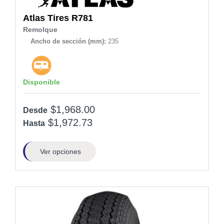
Atlas Tires
R781
Remolque
Ancho de sección (mm):
235
Disponible
$1,968.00
Desde
$1,972.73
Hasta
Ver opciones