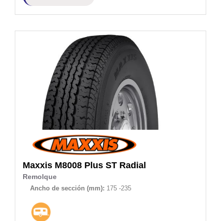
Maxxis
M8008 Plus ST Radial
Remolque
Ancho de sección (mm):
175 -235