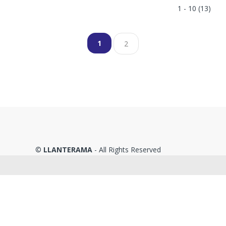
1 - 10 (13)
1
2
©
LLANTERAMA
- All Rights Reserved