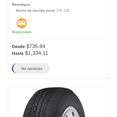
Remolque
Ancho de sección (mm):
175 -235
Disponible
$735.84
Desde
$1,334.11
Hasta
Ver opciones