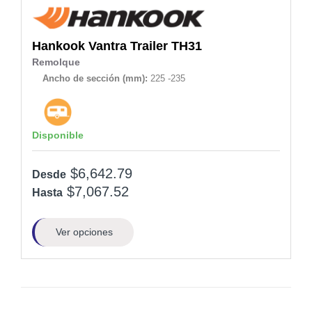
Hankook
Vantra Trailer TH31
Remolque
Ancho de sección (mm):
225 -235
Disponible
$6,642.79
Desde
$7,067.52
Hasta
Ver opciones