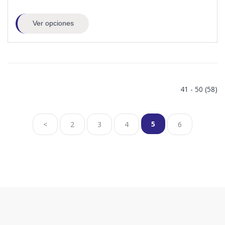
Ver opciones
41 - 50 (58)
5
<
2
3
4
6